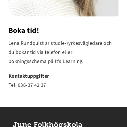
Boka tid!
Lena Rundquist är studie-/yrkesvägledare och
du bokar tid via telefon eller
bokningsschema på It’s Learning.
Kontaktuppgifter
Tel. 036-37 42 37
June Folkhögskola