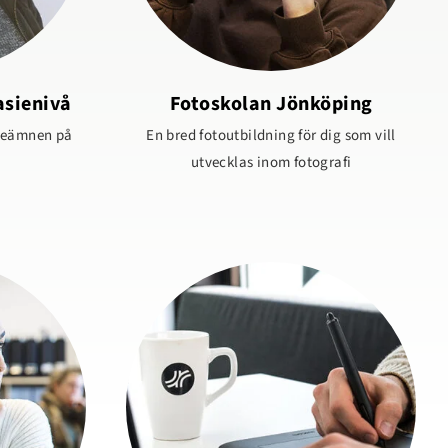
asienivå
Fotoskolan Jönköping
sieämnen på
En bred fotoutbildning för dig som vill
utvecklas inom fotografi