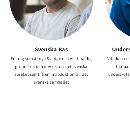
Svenska Bas
Unders
För dig som är ny i Sverige och vill lära dig
Vill du ha e
grunderna och utvecklas i det svenska
hjälpa
språket samt få en introduktion till det
undersköter
svenska samhället