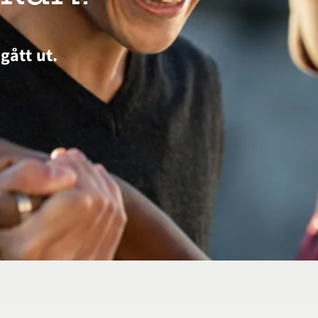
gått ut.