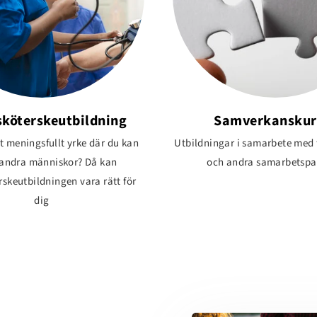
köterske­utbildning
Samverkanskur
tt meningsfullt yrke där du kan
Utbildningar i samarbete med
 andra människor? Då kan
och andra samarbetspa
skeutbildningen vara rätt för
dig