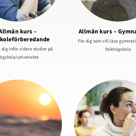
Allmän kurs –
Allmän kurs – Gymn
koleförberedande
För dig som vill läsa gymna
 dig inför vidare studier på
folkhögskola
ögskola/universitet