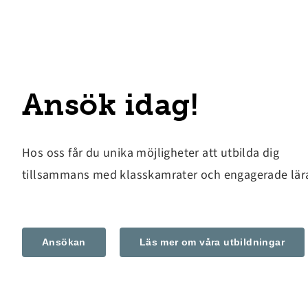
Ansök idag!
Hos oss får du unika möjligheter att utbilda dig
tillsammans med klasskamrater och engagerade lär
Ansökan
Läs mer om våra utbildningar