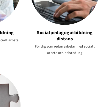
ldning
Socialpedagogutbildning
distans
cialt arbete
För dig som redan arbetar med socialt
arbete och behandling