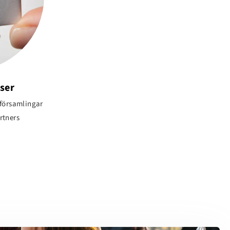
ser
 församlingar
rtners