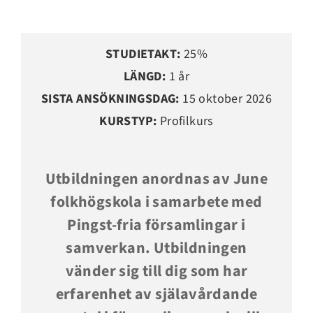
STUDIETAKT:
25%
LÄNGD:
1 år
SISTA ANSÖKNINGSDAG:
15 oktober 2026
KURSTYP:
Profilkurs
Utbildningen anordnas av June
folkhögskola i samarbete med
Pingst-fria församlingar i
samverkan. Utbildningen
vänder sig till dig som har
erfarenhet av själavårdande