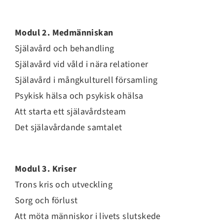
Modul 2. Medmänniskan
Själavård och behandling
Själavård vid våld i nära relationer
Själavård i mångkulturell församling
Psykisk hälsa och psykisk ohälsa
Att starta ett själavårdsteam
Det själavårdande samtalet
Modul 3. Kriser
Trons kris och utveckling
Sorg och förlust
Att möta människor i livets slutskede