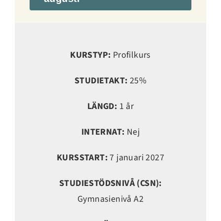
KURSTYP:
Profilkurs
STUDIETAKT:
25%
LÄNGD:
1 år
INTERNAT:
Nej
KURSSTART:
7 januari 2027
STUDIESTÖDSNIVÅ (CSN):
Gymnasienivå A2