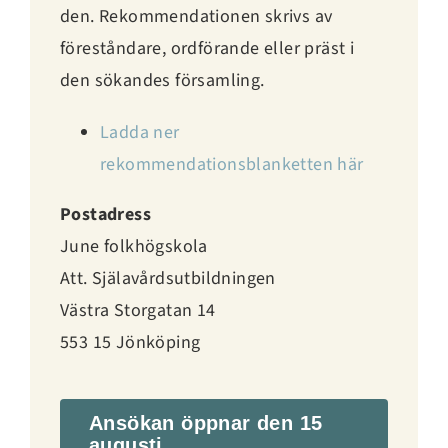
den. Rekommendationen skrivs av
föreståndare, ordförande eller präst i
den sökandes församling.
Ladda ner
rekommendationsblanketten här
Postadress
June folkhögskola
Att. Själavårdsutbildningen
Västra Storgatan 14
553 15 Jönköping
Ansökan öppnar den 15
augusti