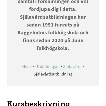
samtal i församlingen och vill
fördjupa dig i detta.
Själavårdsutbildningen har
sedan 1991 funnits på
Kaggeholms folkhögskola och
finns sedan 2020 på June
folkhögskola.
Hem
>
Utbildningar
>
Själavård
>
Själavårdsutbildning
Kursbeskrivning