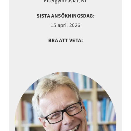
Eftergymnasial, B1
SISTA ANSÖKNINGSDAG:
15 april 2026
BRA ATT VETA: