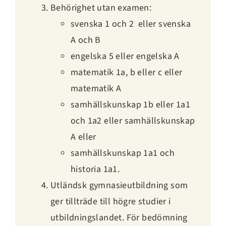
Behörighet utan examen:
svenska 1 och 2 eller svenska
A och B
engelska 5 eller engelska A
matematik 1a, b eller c eller
matematik A
samhällskunskap 1b eller 1a1
och 1a2 eller samhällskunskap
A eller
samhällskunskap 1a1 och
historia 1a1.
Utländsk gymnasieutbildning som
ger tillträde till högre studier i
utbildningslandet. För bedömning