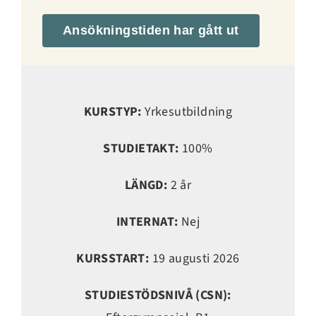
Ansökningstiden har gått ut
KURSTYP:
Yrkesutbildning
STUDIETAKT:
100%
LÄNGD:
2 år
INTERNAT:
Nej
KURSSTART:
19 augusti 2026
STUDIESTÖDSNIVÅ (CSN):