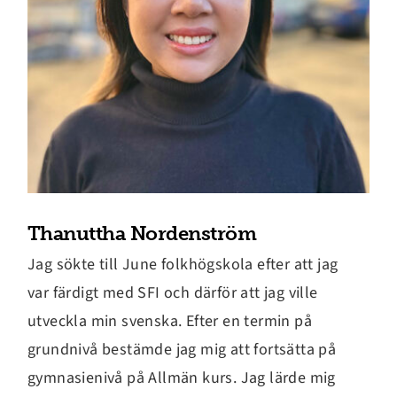
Thanuttha Nordenström
Jag sökte till June folkhögskola efter att jag
var färdigt med SFI och därför att jag ville
utveckla min svenska. Efter en termin på
grundnivå bestämde jag mig att fortsätta på
gymnasienivå på Allmän kurs. Jag lärde mig