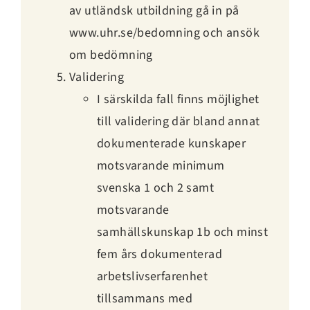
av utländsk utbildning gå in på
www.uhr.se/bedomning och ansök
om bedömning
Validering
I särskilda fall finns möjlighet
till validering där bland annat
dokumenterade kunskaper
motsvarande minimum
svenska 1 och 2 samt
motsvarande
samhällskunskap 1b och minst
fem års dokumenterad
arbetslivserfarenhet
tillsammans med