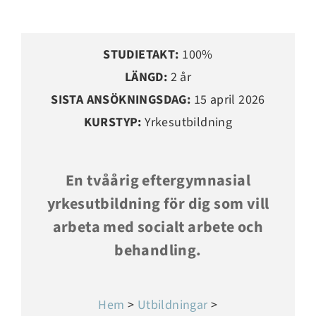
STUDIETAKT:
100%
LÄNGD:
2 år
SISTA ANSÖKNINGSDAG:
15 april 2026
KURSTYP:
Yrkesutbildning
En tvåårig eftergymnasial
yrkesutbildning för dig som vill
arbeta med socialt arbete och
behandling.
Hem
>
Utbildningar
>