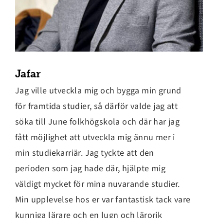
Jafar
Jag ville utveckla mig och bygga min grund
för framtida studier, så därför valde jag att
söka till June folkhögskola och där har jag
fått möjlighet att utveckla mig ännu mer i
min studiekarriär. Jag tyckte att den
perioden som jag hade där, hjälpte mig
väldigt mycket för mina nuvarande studier.
Min upplevelse hos er var fantastisk tack vare
kunniga lärare och en lugn och lärorik