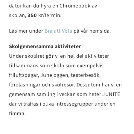
dator kan du hyra en Chromebook av
skolan,
350
kr/termin.
Läs mer under
Bra att Veta
på vår hemsida.
Skolgemensamma aktiviteter
Under skolåret gör vi en hel del aktiviteter
tillsammans som skola som exempelvis
friluftsdagar, Junejoggen, teaterbesök,
föreläsningar och skolresor. Dessutom har vi en
gemensam samling i veckan som heter JUNITE
där vi träffas i olika intressegrupper under en
timma.